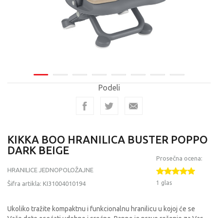
Podeli
KIKKA BOO HRANILICA BUSTER POPPO
DARK BEIGE
Prosečna ocena:
HRANILICE JEDNOPOLOŽAJNE
1 glas
Šifra artikla:
KI31004010194
Ukoliko tražite kompaktnu i funkcionalnu hranilicu u kojoj će se