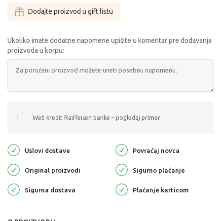
Dodajte proizvod u gift listu
Ukoliko imate dodatne napomene upišite u komentar pre dodavanja
proizvoda u korpu:
Web kredit Raiffeisen banke – pogledaj primer
Uslovi dostave
Povraćaj novca
Original proizvodi
Sigurno plaćanje
Sigurna dostava
Plaćanje karticom