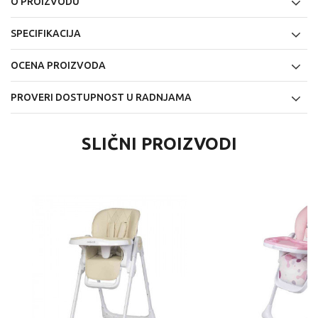
O PROIZVODU
SPECIFIKACIJA
OCENA PROIZVODA
PROVERI DOSTUPNOST U RADNJAMA
SLIČNI PROIZVODI