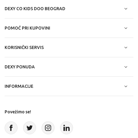
DEXY CO KIDS DOO BEOGRAD
POMOĆ PRI KUPOVINI
KORISNIČKI SERVIS
DEXY PONUDA
INFORMACIJE
Povežimo se!