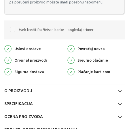
Web kredit Raiffeisen banke – pogledaj primer
Uslovi dostave
Povraćaj novca
Original proizvodi
Sigurno plaćanje
Sigurna dostava
Plaćanje karticom
O PROIZVODU
SPECIFIKACIJA
OCENA PROIZVODA