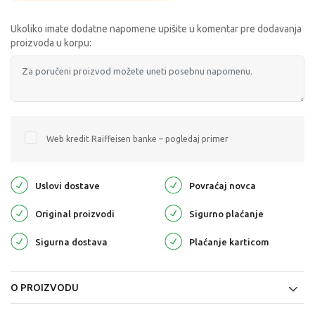
Ukoliko imate dodatne napomene upišite u komentar pre dodavanja
proizvoda u korpu:
Web kredit Raiffeisen banke – pogledaj primer
Uslovi dostave
Povraćaj novca
Original proizvodi
Sigurno plaćanje
Sigurna dostava
Plaćanje karticom
O PROIZVODU