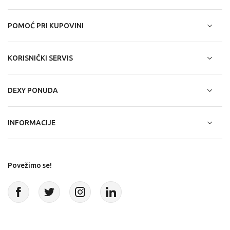
POMOĆ PRI KUPOVINI
KORISNIČKI SERVIS
DEXY PONUDA
INFORMACIJE
Povežimo se!