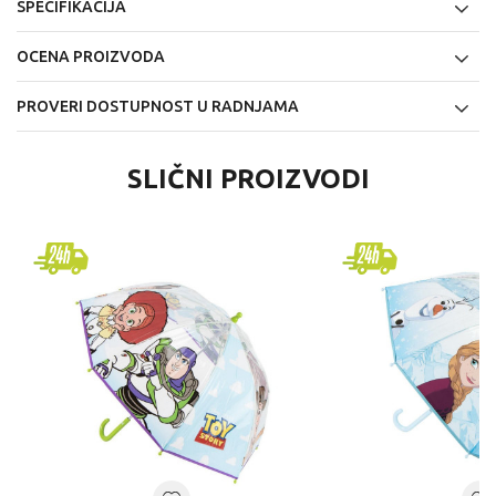
SPECIFIKACIJA
OCENA PROIZVODA
PROVERI DOSTUPNOST U RADNJAMA
SLIČNI PROIZVODI