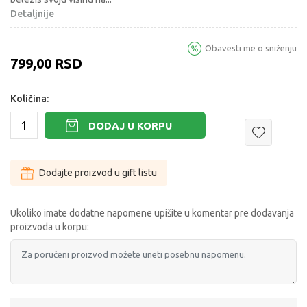
Detaljnije
Obavesti me o sniženju
799,00
RSD
Količina:
DODAJ U KORPU
Dodajte proizvod u gift listu
Ukoliko imate dodatne napomene upišite u komentar pre dodavanja
proizvoda u korpu: