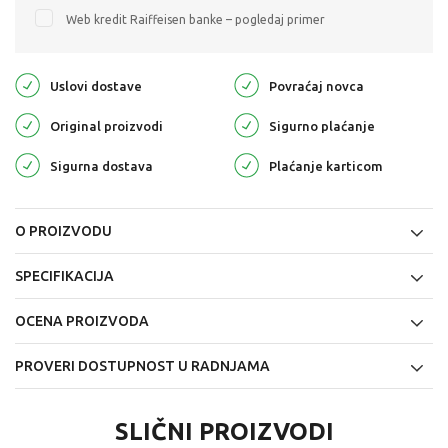
Web kredit Raiffeisen banke – pogledaj primer
Uslovi dostave
Povraćaj novca
Original proizvodi
Sigurno plaćanje
Sigurna dostava
Plaćanje karticom
O PROIZVODU
SPECIFIKACIJA
OCENA PROIZVODA
PROVERI DOSTUPNOST U RADNJAMA
SLIČNI PROIZVODI