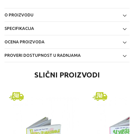
O PROIZVODU
SPECIFIKACIJA
OCENA PROIZVODA
PROVERI DOSTUPNOST U RADNJAMA
SLIČNI PROIZVODI