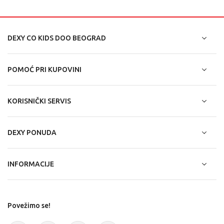
DEXY CO KIDS DOO BEOGRAD
POMOĆ PRI KUPOVINI
KORISNIČKI SERVIS
DEXY PONUDA
INFORMACIJE
Povežimo se!