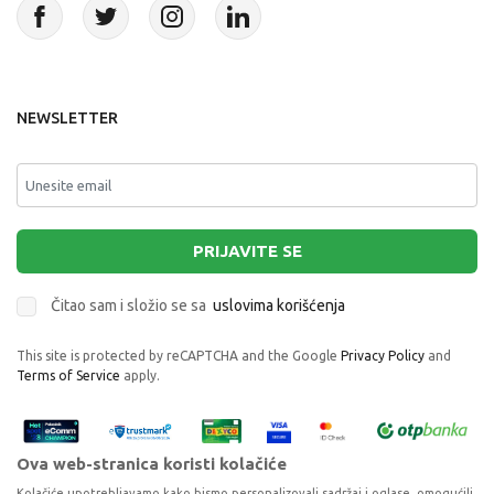
NEWSLETTER
PRIJAVITE SE
Čitao sam i složio se sa
uslovima korišćenja
This site is protected by reCAPTCHA and the Google
Privacy Policy
and
Terms of Service
apply.
Ova web-stranica koristi kolačiće
Kolačiće upotrebljavamo kako bismo personalizovali sadržaj i oglase, omogućili