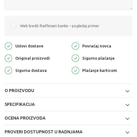
Web kredit Raiffeisen banke – pogledaj primer
Uslovi dostave
Povraćaj novca
Original proizvodi
Sigurno plaćanje
Sigurna dostava
Plaćanje karticom
O PROIZVODU
SPECIFIKACIJA
OCENA PROIZVODA
PROVERI DOSTUPNOST U RADNJAMA