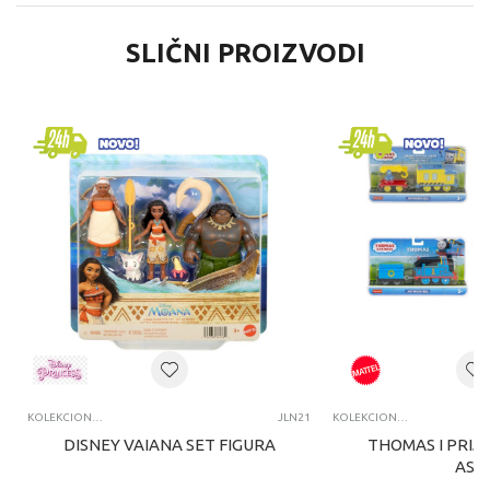
SLIČNI PROIZVODI
KOLEKCIONARSKE FIGURE I SETOVI
JLN21
KOLEKCIONARSKE FIGURE I SETOVI
DISNEY VAIANA SET FIGURA
THOMAS I PRIJA
ASS