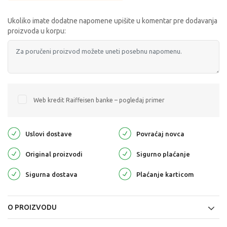
Ukoliko imate dodatne napomene upišite u komentar pre dodavanja
proizvoda u korpu:
Web kredit Raiffeisen banke – pogledaj primer
Uslovi dostave
Povraćaj novca
Original proizvodi
Sigurno plaćanje
Sigurna dostava
Plaćanje karticom
O PROIZVODU