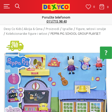
0
0
0
Poručite telefonom
011/715 98 40
Dexy Co Kids | Akcija & Cena
Proizvodi
Igračke
Figure, setovi i oružje
Kolekcionarske figure i setovi
PEPPA PIG SCHOOL GROUP PLAYSET