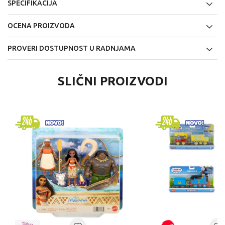
SPECIFIKACIJA
OCENA PROIZVODA
PROVERI DOSTUPNOST U RADNJAMA
SLIČNI PROIZVODI