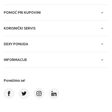
POMOĆ PRI KUPOVINI
KORISNIČKI SERVIS
DEXY PONUDA
INFORMACIJE
Povežimo se!