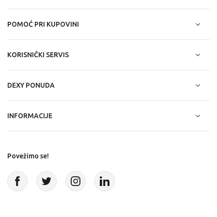
POMOĆ PRI KUPOVINI
KORISNIČKI SERVIS
DEXY PONUDA
INFORMACIJE
Povežimo se!