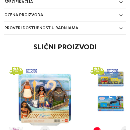
SPECIFIKACIJA
OCENA PROIZVODA
PROVERI DOSTUPNOST U RADNJAMA
SLIČNI PROIZVODI