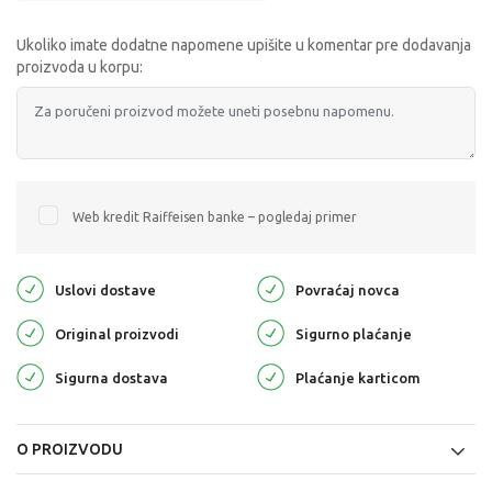
Ukoliko imate dodatne napomene upišite u komentar pre dodavanja
proizvoda u korpu:
Web kredit Raiffeisen banke – pogledaj primer
Uslovi dostave
Povraćaj novca
Original proizvodi
Sigurno plaćanje
Sigurna dostava
Plaćanje karticom
O PROIZVODU