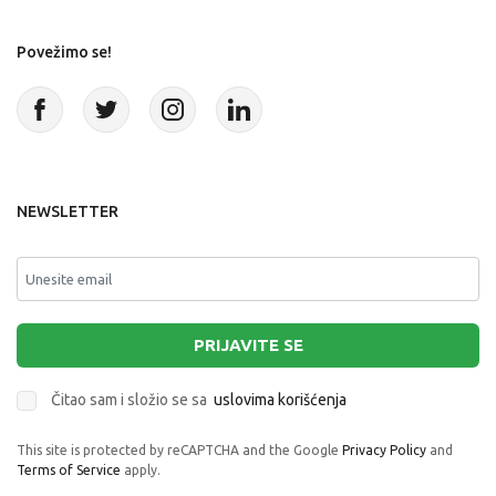
Povežimo se!
NEWSLETTER
PRIJAVITE SE
Čitao sam i složio se sa
uslovima korišćenja
This site is protected by reCAPTCHA and the Google
Privacy Policy
and
Terms of Service
apply.