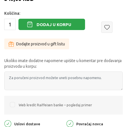
Količina:
DODAJ U KORPU
Dodajte proizvod u gift listu
Ukoliko imate dodatne napomene upišite u komentar pre dodavanja
proizvoda u korpu:
Web kredit Raiffeisen banke – pogledaj primer
Uslovi dostave
Povraćaj novca