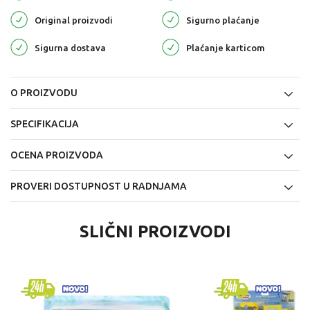
Original proizvodi
Sigurno plaćanje
Sigurna dostava
Plaćanje karticom
O PROIZVODU
SPECIFIKACIJA
OCENA PROIZVODA
PROVERI DOSTUPNOST U RADNJAMA
SLIČNI PROIZVODI