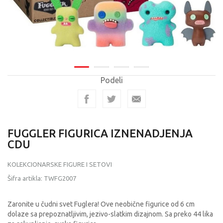
Podeli
FUGGLER FIGURICA IZNENADJENJA
CDU
KOLEKCIONARSKE FIGURE I SETOVI
Šifra artikla:
TWFG2007
Zaronite u čudni svet Fuglera! Ove neobične figurice od 6 cm
dolaze sa prepoznatljivim, jezivo-slatkim dizajnom. Sa preko 44 lika