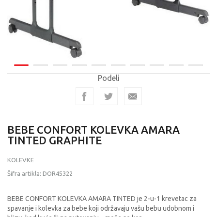
Podeli
BEBE CONFORT KOLEVKA AMARA
TINTED GRAPHITE
KOLEVKE
Šifra artikla:
DOR45322
BEBE CONFORT KOLEVKA AMARA TINTED je 2-u-1 krevetac za
spavanje i kolevka za bebe koji održavaju vašu bebu udobnom i