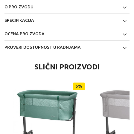
O PROIZVODU
SPECIFIKACIJA
OCENA PROIZVODA
PROVERI DOSTUPNOST U RADNJAMA
SLIČNI PROIZVODI
5
%