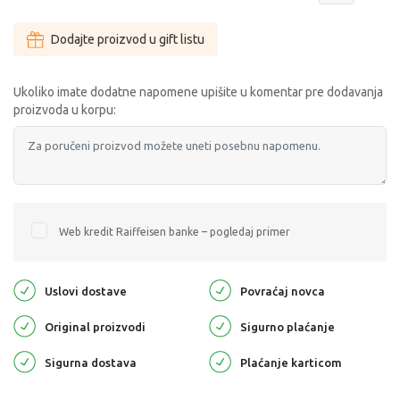
Dodajte proizvod u gift listu
Ukoliko imate dodatne napomene upišite u komentar pre dodavanja
proizvoda u korpu:
Web kredit Raiffeisen banke – pogledaj primer
Uslovi dostave
Povraćaj novca
Original proizvodi
Sigurno plaćanje
Sigurna dostava
Plaćanje karticom