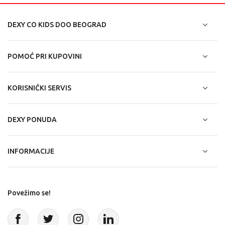
DEXY CO KIDS DOO BEOGRAD
POMOĆ PRI KUPOVINI
KORISNIČKI SERVIS
DEXY PONUDA
INFORMACIJE
Povežimo se!