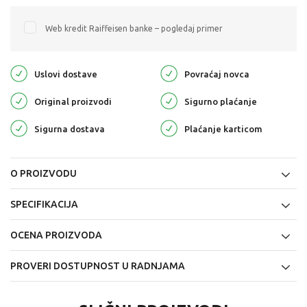
Web kredit Raiffeisen banke – pogledaj primer
Uslovi dostave
Povraćaj novca
Original proizvodi
Sigurno plaćanje
Sigurna dostava
Plaćanje karticom
O PROIZVODU
SPECIFIKACIJA
OCENA PROIZVODA
PROVERI DOSTUPNOST U RADNJAMA