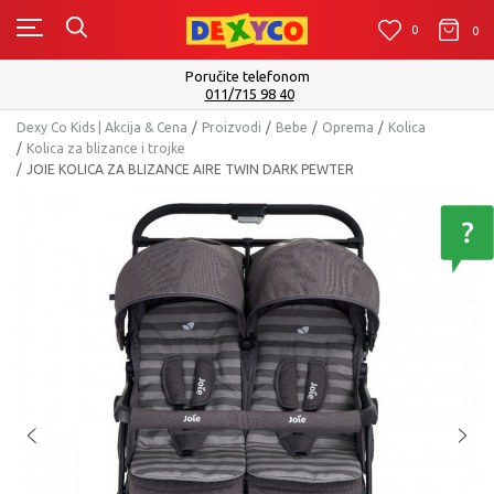
0
0
0
Poručite telefonom
011/715 98 40
Dexy Co Kids | Akcija & Cena
Proizvodi
Bebe
Oprema
Kolica
Kolica za blizance i trojke
JOIE KOLICA ZA BLIZANCE AIRE TWIN DARK PEWTER