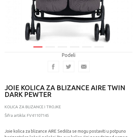
Podeli
JOIE KOLICA ZA BLIZANCE AIRE TWIN
DARK PEWTER
KOLICA ZA BLIZANCE I TROJKE
Šifra artikla:
FV41107145
Joie kolica za blizance AIRE Sedišta se mogu postaviti u potpuno