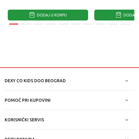
DODAJ U KORPU
DODAJ U
DEXY CO KIDS DOO BEOGRAD
POMOĆ PRI KUPOVINI
KORISNIČKI SERVIS