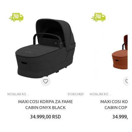
NOSILJKE KORPE
DOR53820
NOSILJKE KORPE
MAXI COSI KORPA ZA FAME
MAXI COSI KOR
CABIN ONYX BLACK
CABIN COPP
34.999,00
RSD
34.999,0