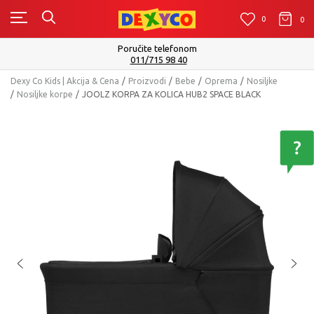
0
0
0
Poručite telefonom
011/715 98 40
Dexy Co Kids | Akcija & Cena
Proizvodi
Bebe
Oprema
Nosiljke
Nosiljke korpe
JOOLZ KORPA ZA KOLICA HUB2 SPACE BLACK