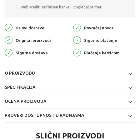
Web kredit Raiffeisen banke – pogledaj primer
Uslovi dostave
Povraćaj novca
Original proizvodi
Sigurno plaćanje
Sigurna dostava
Plaćanje karticom
O PROIZVODU
SPECIFIKACIJA
OCENA PROIZVODA
PROVERI DOSTUPNOST U RADNJAMA
SLIČNI PROIZVODI