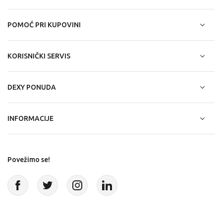
POMOĆ PRI KUPOVINI
KORISNIČKI SERVIS
DEXY PONUDA
INFORMACIJE
Povežimo se!