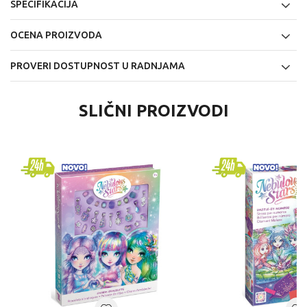
SPECIFIKACIJA
OCENA PROIZVODA
PROVERI DOSTUPNOST U RADNJAMA
SLIČNI PROIZVODI