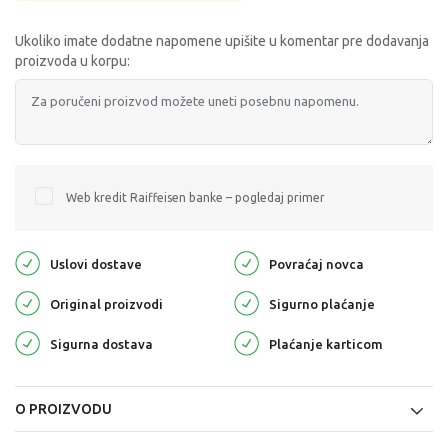
Ukoliko imate dodatne napomene upišite u komentar pre dodavanja
proizvoda u korpu:
Web kredit Raiffeisen banke – pogledaj primer
Uslovi dostave
Povraćaj novca
Original proizvodi
Sigurno plaćanje
Sigurna dostava
Plaćanje karticom
O PROIZVODU