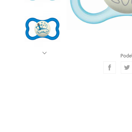
Podel