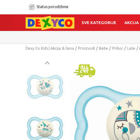
Status porudžbine
SVE KATEGORIJE
AKCIJA
Dexy Co Kids | Akcija & Cena
Proizvodi
Bebe
Pribor
Laže