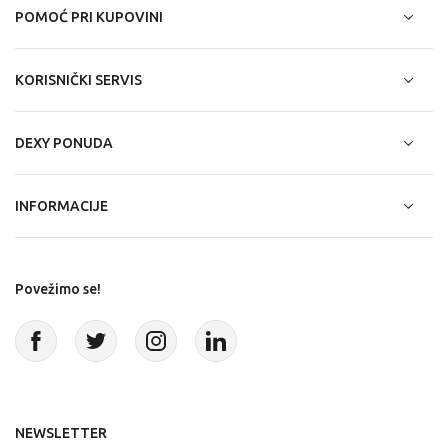
POMOĆ PRI KUPOVINI
KORISNIČKI SERVIS
DEXY PONUDA
INFORMACIJE
Povežimo se!
NEWSLETTER