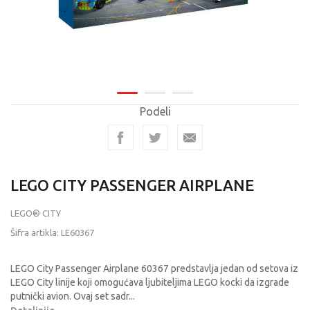
Podeli
LEGO CITY PASSENGER AIRPLANE
LEGO® CITY
Šifra artikla:
LE60367
LEGO City Passenger Airplane 60367 predstavlja jedan od setova iz
LEGO City linije koji omogućava ljubiteljima LEGO kocki da izgrade
putnički avion. Ovaj set sadr
...