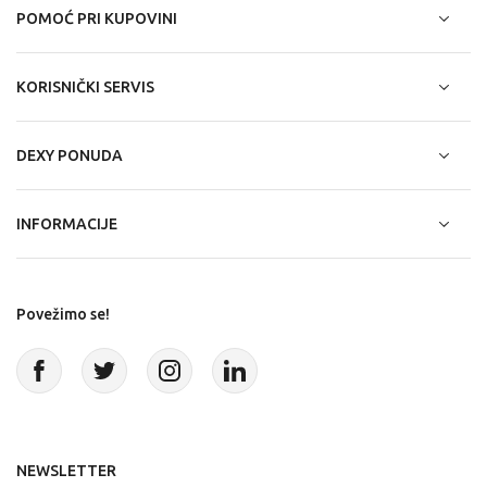
POMOĆ PRI KUPOVINI
KORISNIČKI SERVIS
DEXY PONUDA
INFORMACIJE
Povežimo se!
NEWSLETTER