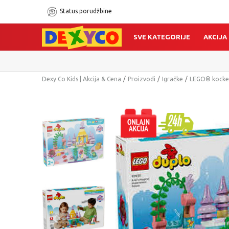
Status porudžbine
SVE KATEGORIJE
AKCIJA
Dexy Co Kids | Akcija & Cena
Proizvodi
Igračke
LEGO® kocke