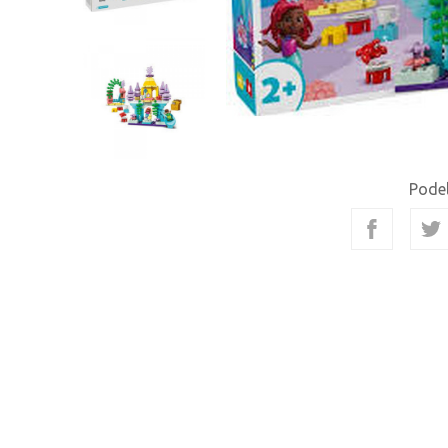
Podel