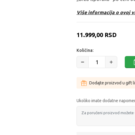
Više informacija o ovoj v
11.999,00
RSD
Količina:
Dodajte proizvod u gift l
Ukoliko imate dodatne napomen