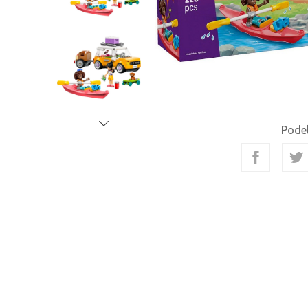
Podel