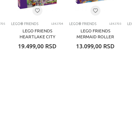
LEGO FRIENDS
LEGO® FRIENDS
LEGO® FRIENDS
LE
2705
LE42704
LE42703
LEGO FRIENDS
LEGO FRIENDS
HEARTLAKE CITY
MERMAID ROLLER
GRAND HOTEL
COASTER RIDE
19.499,00
RSD
13.099,00
RSD