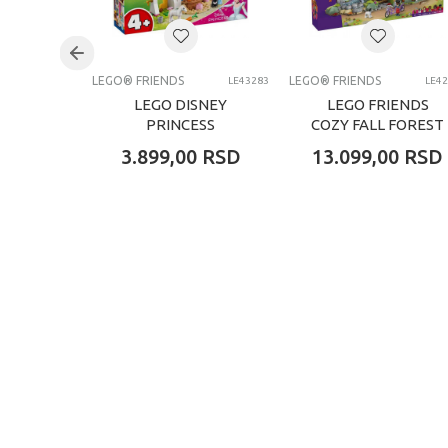
Kategorija
LEGO® FRIENDS
LEGO® FRIENDS
LE43283
LE4
LEGO DISNEY
LEGO FRIENDS
PRINCESS
COZY FALL FOREST
CINDERELLA
CABIN
3.899,00
RSD
13.099,00
RSD
ANIMAL FRIENDS
CA