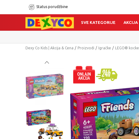
Status porudžbine
SVE KATEGORIJE
AKCIJA
Dexy Co Kids | Akcija & Cena
Proizvodi
Igračke
LEGO® kocke