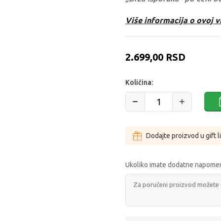
Više informacija o ovoj v
2.699,00
RSD
Količina:
Dodajte proizvod u gift l
Ukoliko imate dodatne napomen