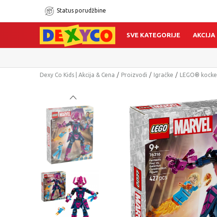
Status porudžbine
SVE KATEGORIJE
AKCIJA
Dexy Co Kids | Akcija & Cena
Proizvodi
Igračke
LEGO® kocke