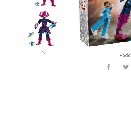
Podel