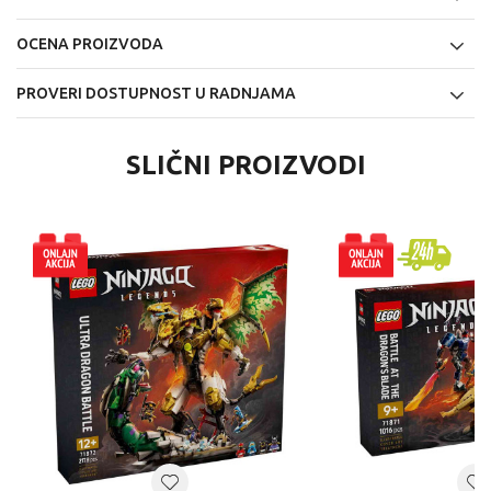
OCENA PROIZVODA
PROVERI DOSTUPNOST U RADNJAMA
SLIČNI PROIZVODI