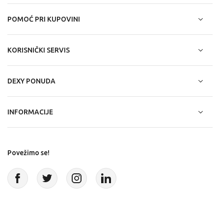
POMOĆ PRI KUPOVINI
KORISNIČKI SERVIS
DEXY PONUDA
INFORMACIJE
Povežimo se!