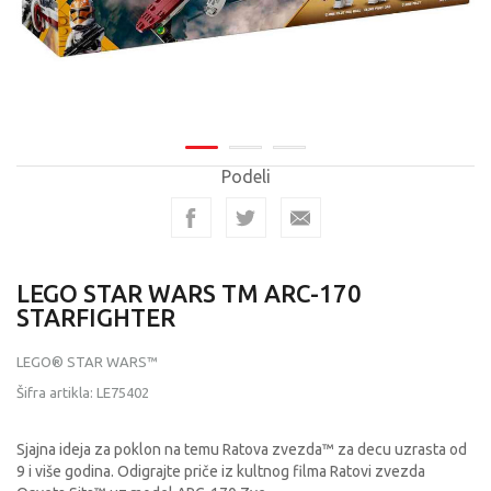
Podeli
LEGO STAR WARS TM ARC-170
STARFIGHTER
LEGO® STAR WARS™
Šifra artikla:
LE75402
Sjajna ideja za poklon na temu Ratova zvezda™ za decu uzrasta od
9 i više godina. Odigrajte priče iz kultnog filma Ratovi zvezda