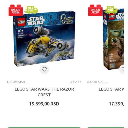
LEGO® STAR WARS™
LE75447
LEGO® STAR WARS™
LEGO STAR WARS THE RAZOR
LEGO STAR W
CREST
19.899,00
RSD
17.399,0