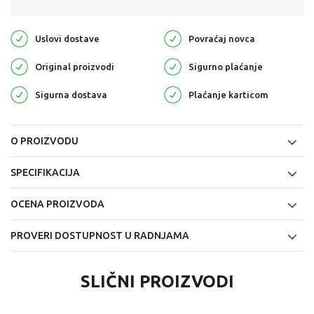
Uslovi dostave
Povraćaj novca
Original proizvodi
Sigurno plaćanje
Sigurna dostava
Plaćanje karticom
O PROIZVODU
SPECIFIKACIJA
OCENA PROIZVODA
PROVERI DOSTUPNOST U RADNJAMA
SLIČNI PROIZVODI