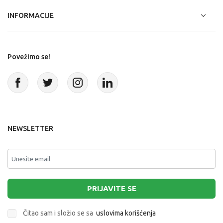
INFORMACIJE
Povežimo se!
NEWSLETTER
PRIJAVITE SE
Čitao sam i složio se sa
uslovima korišćenja