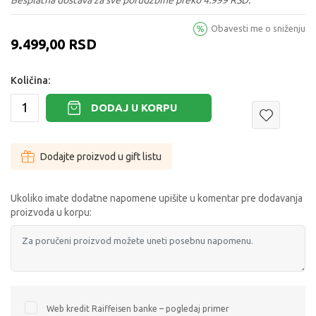
Obavesti me o sniženju
9.499,00
RSD
Količina:
DODAJ U KORPU
Dodajte proizvod u gift listu
Ukoliko imate dodatne napomene upišite u komentar pre dodavanja
proizvoda u korpu:
Web kredit Raiffeisen banke – pogledaj primer