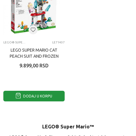
LEGO® SUPER MARIO™
LE71407
LEGO SUPER MARIO CAT
PEACH SUIT AND FROZEN
TOWER EXPANSION SET
9.899,00
RSD
DODAJ U KORPU
LEGO® Super Mario™