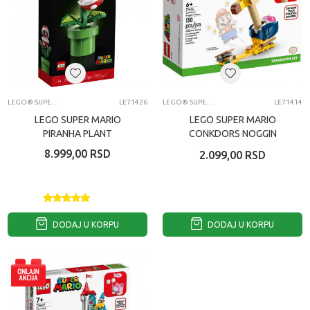
LEGO® SUPER MARIO™
LE71426
LEGO® SUPER MARIO™
LE71414
LEGO SUPER MARIO
LEGO SUPER MARIO
PIRANHA PLANT
CONKDORS NOGGIN
BOPPER EXPANSION SET
8.999,00
RSD
2.099,00
RSD
DODAJ U KORPU
DODAJ U KORPU