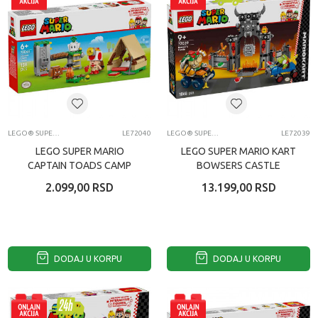
LEGO® SUPER MARIO™
LE72040
LEGO® SUPER MARIO™
LE72039
LEGO SUPER MARIO
LEGO SUPER MARIO KART
CAPTAIN TOADS CAMP
BOWSERS CASTLE
2.099,00
RSD
13.199,00
RSD
DODAJ U KORPU
DODAJ U KORPU