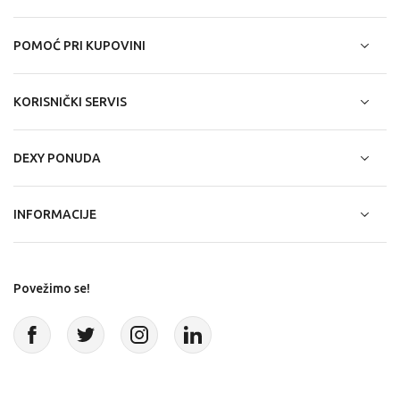
POMOĆ PRI KUPOVINI
KORISNIČKI SERVIS
DEXY PONUDA
INFORMACIJE
Povežimo se!