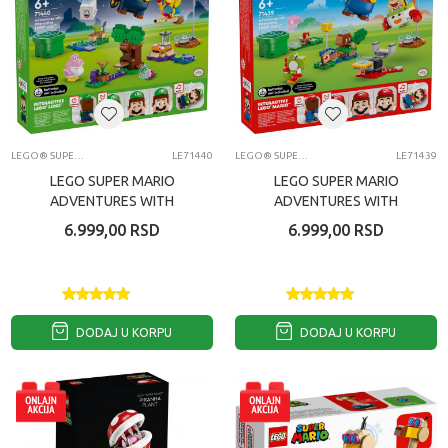
LEGO® SUPER MARIO™
LE71440
LEGO® SUPER MARIO™
LE71439
LEGO SUPER MARIO
LEGO SUPER MARIO
ADVENTURES WITH
ADVENTURES WITH
INTERACTIVE LEGOLUIGI
INTERACTIVE
6.999,00
RSD
6.999,00
RSD
LEGOMARIO
DODAJ U KORPU
DODAJ U KORPU