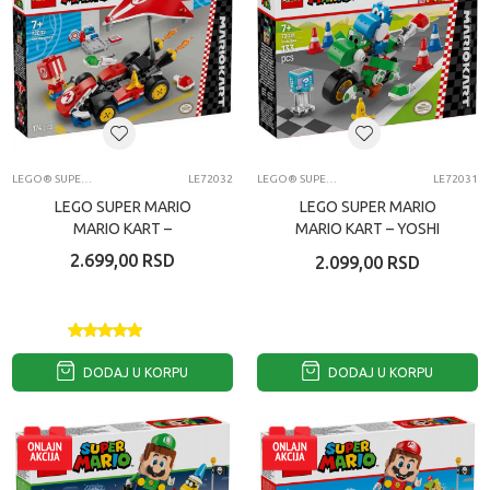
LEGO® SUPER MARIO™
LE72032
LEGO® SUPER MARIO™
LE72031
LEGO SUPER MARIO
LEGO SUPER MARIO
MARIO KART –
MARIO KART – YOSHI
STANDARD KART
BIKE
2.699,00
RSD
2.099,00
RSD
DODAJ U KORPU
DODAJ U KORPU