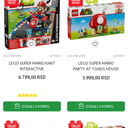
LEGO® SUPER MARIO™
LE72043
LEGO® SUPER MARIO™
LE72041
LEGO SUPER MARIO KART
LEGO SUPER MARIO
INTERACTIVE
PARTY AT TOADS HOUSE
6.799,00
RSD
3.999,00
RSD
DODAJ U KORPU
DODAJ U KORPU