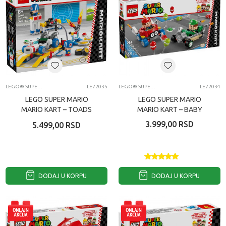
LEGO® SUPER MARIO™
LE72035
LEGO® SUPER MARIO™
LE72034
LEGO SUPER MARIO
LEGO SUPER MARIO
MARIO KART – TOADS
MARIO KART – BABY
GARAGE
MARIO VS BABY LUIGI
3.999,00
RSD
5.499,00
RSD
DODAJ U KORPU
DODAJ U KORPU