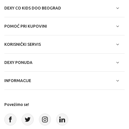
DEXY CO KIDS DOO BEOGRAD
POMOĆ PRI KUPOVINI
KORISNIČKI SERVIS
DEXY PONUDA
INFORMACIJE
Povežimo se!