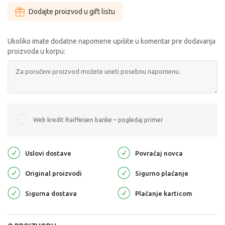
Dodajte proizvod u gift listu
Ukoliko imate dodatne napomene upišite u komentar pre dodavanja
proizvoda u korpu:
Web kredit Raiffeisen banke – pogledaj primer
Uslovi dostave
Povraćaj novca
Original proizvodi
Sigurno plaćanje
Sigurna dostava
Plaćanje karticom