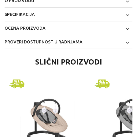
O PROIZVODU
SPECIFIKACIJA
OCENA PROIZVODA
PROVERI DOSTUPNOST U RADNJAMA
SLIČNI PROIZVODI