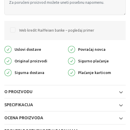
Web kredit Raiffeisen banke – pogledaj primer
Uslovi dostave
Povraćaj novca
Original proizvodi
Sigurno plaćanje
Sigurna dostava
Plaćanje karticom
O PROIZVODU
SPECIFIKACIJA
OCENA PROIZVODA