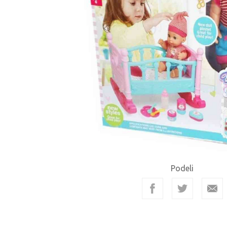
Podeli