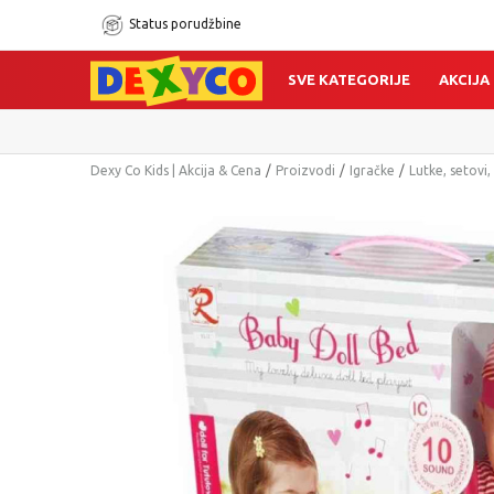
Status porudžbine
SVE KATEGORIJE
AKCIJA
Dexy Co Kids | Akcija & Cena
Proizvodi
Igračke
Lutke, setovi