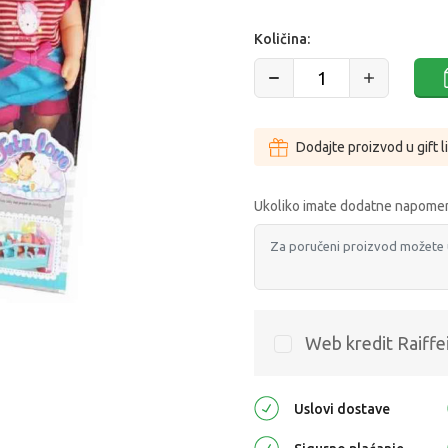
Količina:
Dodajte proizvod u gift l
Ukoliko imate dodatne napomen
Web kredit Raiffe
Uslovi dostave