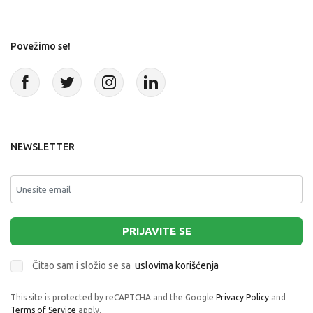
Povežimo se!
NEWSLETTER
PRIJAVITE SE
Čitao sam i složio se sa
uslovima korišćenja
This site is protected by reCAPTCHA and the Google
Privacy Policy
and
Terms of Service
apply.