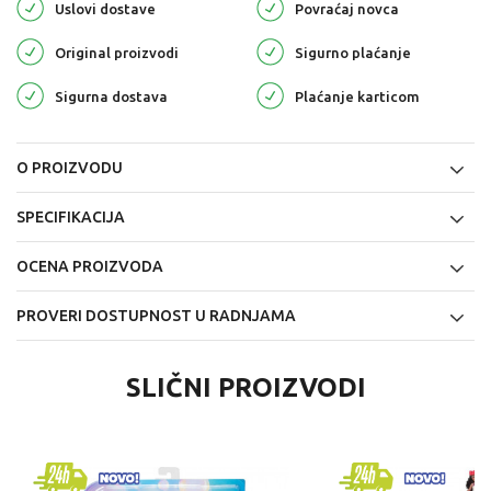
Uslovi dostave
Povraćaj novca
Original proizvodi
Sigurno plaćanje
Sigurna dostava
Plaćanje karticom
O PROIZVODU
SPECIFIKACIJA
OCENA PROIZVODA
PROVERI DOSTUPNOST U RADNJAMA
SLIČNI PROIZVODI