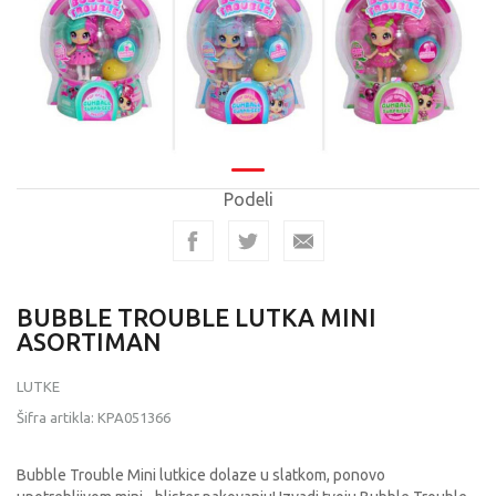
Podeli
BUBBLE TROUBLE LUTKA MINI
ASORTIMAN
LUTKE
Šifra artikla:
KPA051366
Bubble Trouble Mini lutkice dolaze u slatkom, ponovo