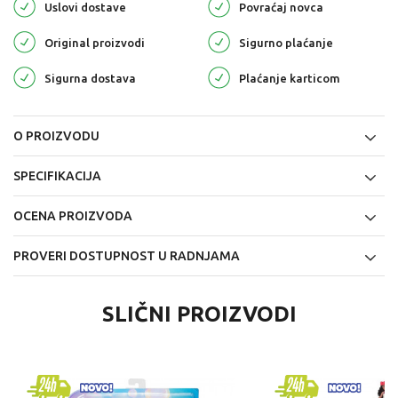
Uslovi dostave
Povraćaj novca
Original proizvodi
Sigurno plaćanje
Sigurna dostava
Plaćanje karticom
O PROIZVODU
SPECIFIKACIJA
OCENA PROIZVODA
PROVERI DOSTUPNOST U RADNJAMA
SLIČNI PROIZVODI