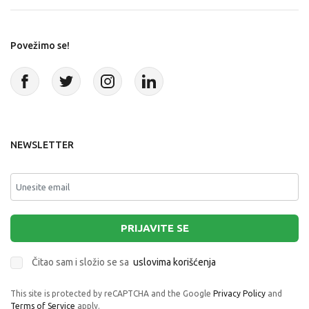
Povežimo se!
NEWSLETTER
PRIJAVITE SE
Čitao sam i složio se sa
uslovima korišćenja
This site is protected by reCAPTCHA and the Google
Privacy Policy
and
Terms of Service
apply.