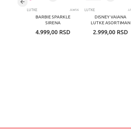
LUTKE
LUTKE
JLW56
J
BARBIE SPARKLE
DISNEY VAIANA
SIRENA
LUTKE ASORTIMAN
4.999,00
RSD
2.999,00
RSD