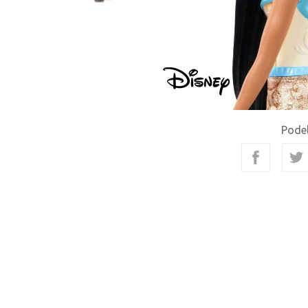
Podel