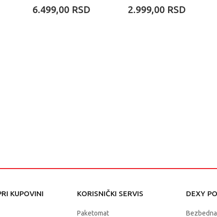
PROMENOM BOJE
VAIANA
6.499,00
RSD
2.999,00
RSD
RI KUPOVINI
KORISNIČKI SERVIS
DEXY P
Paketomat
Bezbedna