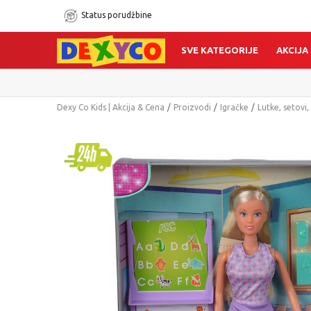
Status porudžbine
SVE KATEGORIJE
AKCIJA
Dexy Co Kids | Akcija & Cena
Proizvodi
Igračke
Lutke, setovi