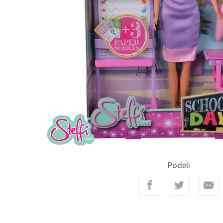
Podeli