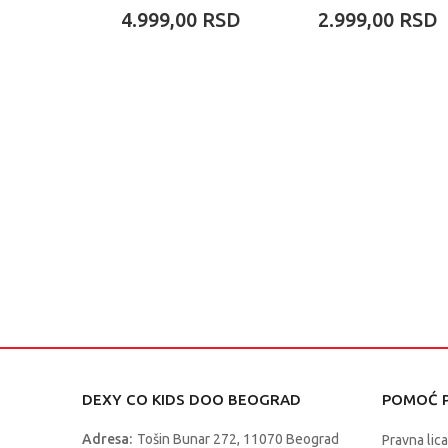
4.999,00
RSD
2.999,00
RSD
DEXY CO KIDS DOO BEOGRAD
POMOĆ P
Adresa:
Tošin Bunar 272, 11070 Beograd
Pravna lica