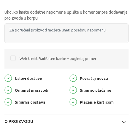
Ukoliko imate dodatne napomene upišite u komentar pre dodavanja
proizvoda u korpu:
Web kredit Raiffeisen banke – pogledaj primer
Uslovi dostave
Povraćaj novca
Original proizvodi
Sigurno plaćanje
Sigurna dostava
Plaćanje karticom
O PROIZVODU