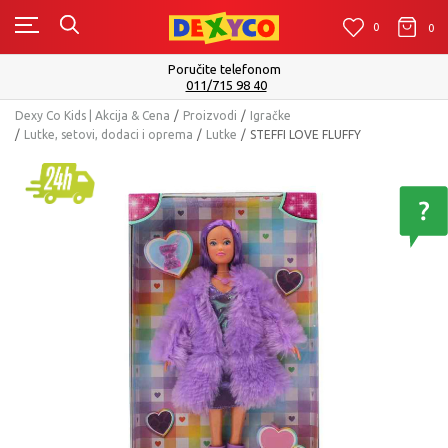
0
0
0
Poručite telefonom
011/715 98 40
Dexy Co Kids | Akcija & Cena
Proizvodi
Igračke
Lutke, setovi, dodaci i oprema
Lutke
STEFFI LOVE FLUFFY