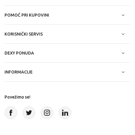
POMOĆ PRI KUPOVINI
KORISNIČKI SERVIS
DEXY PONUDA
INFORMACIJE
Povežimo se!