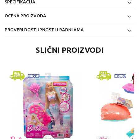
SPECIFIKACIJA
OCENA PROIZVODA
PROVERI DOSTUPNOST U RADNJAMA
SLIČNI PROIZVODI