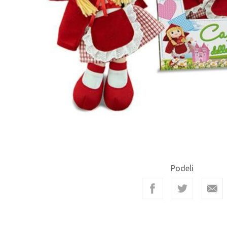
Podeli