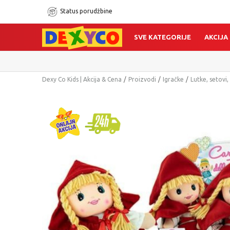
Status porudžbine
SVE KATEGORIJE
AKCIJA
Dexy Co Kids | Akcija & Cena
Proizvodi
Igračke
Lutke, setovi