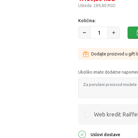
Ušteda:
289,80
RSD
Količina:
Dodajte proizvod u gift l
Ukoliko imate dodatne napomen
Web kredit Raiffe
Uslovi dostave