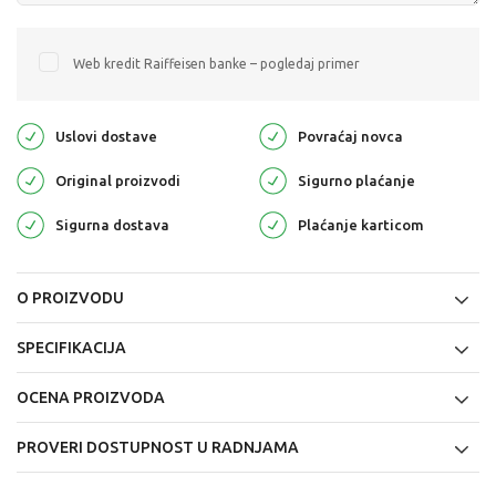
Web kredit Raiffeisen banke – pogledaj primer
Uslovi dostave
Povraćaj novca
Original proizvodi
Sigurno plaćanje
Sigurna dostava
Plaćanje karticom
O PROIZVODU
SPECIFIKACIJA
OCENA PROIZVODA
PROVERI DOSTUPNOST U RADNJAMA