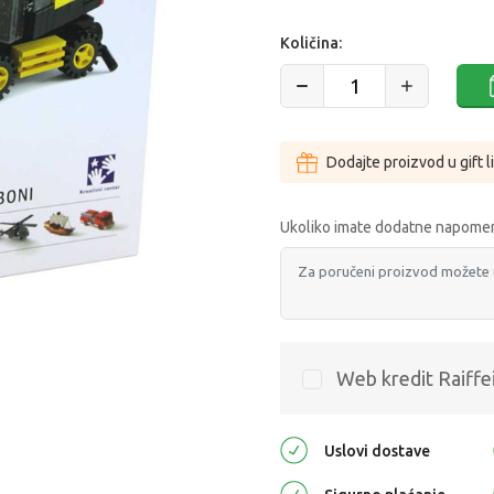
Količina:
Dodajte proizvod u gift l
Ukoliko imate dodatne napomen
Web kredit Raiffe
Uslovi dostave