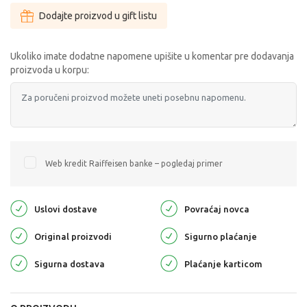
Dodajte proizvod u gift listu
Ukoliko imate dodatne napomene upišite u komentar pre dodavanja
proizvoda u korpu:
Web kredit Raiffeisen banke – pogledaj primer
Uslovi dostave
Povraćaj novca
Original proizvodi
Sigurno plaćanje
Sigurna dostava
Plaćanje karticom