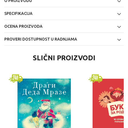
O PROIZVODU
SPECIFIKACIJA
OCENA PROIZVODA
PROVERI DOSTUPNOST U RADNJAMA
SLIČNI PROIZVODI