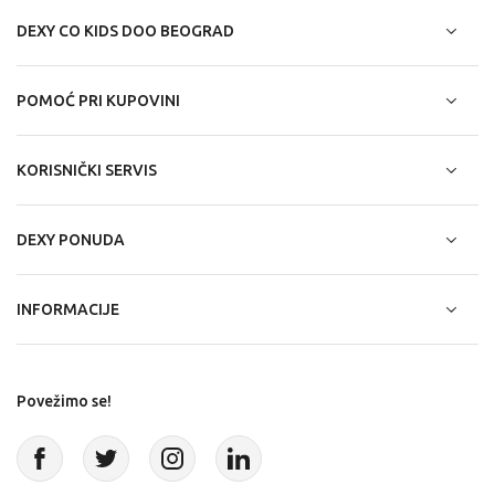
DEXY CO KIDS DOO BEOGRAD
POMOĆ PRI KUPOVINI
KORISNIČKI SERVIS
DEXY PONUDA
INFORMACIJE
Povežimo se!