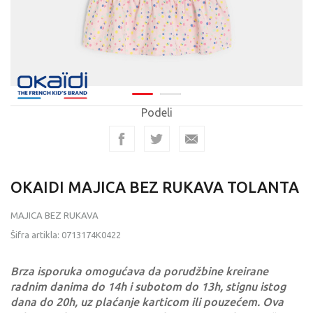
Podeli
OKAIDI MAJICA BEZ RUKAVA TOLANTA
MAJICA BEZ RUKAVA
Šifra artikla:
0713174K0422
Brza isporuka omogućava da porudžbine kreirane
radnim danima do 14h i subotom do 13h, stignu istog
dana do 20h, uz plaćanje karticom ili pouzećem. Ova