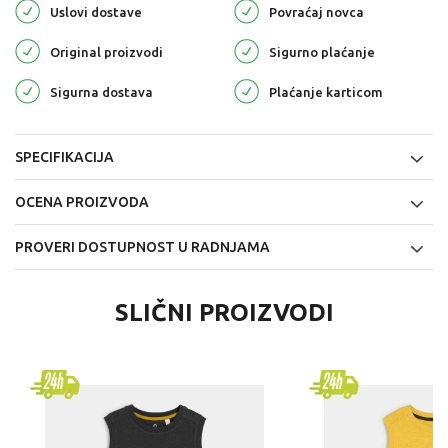
Uslovi dostave
Povraćaj novca
Original proizvodi
Sigurno plaćanje
Sigurna dostava
Plaćanje karticom
SPECIFIKACIJA
OCENA PROIZVODA
PROVERI DOSTUPNOST U RADNJAMA
SLIČNI PROIZVODI