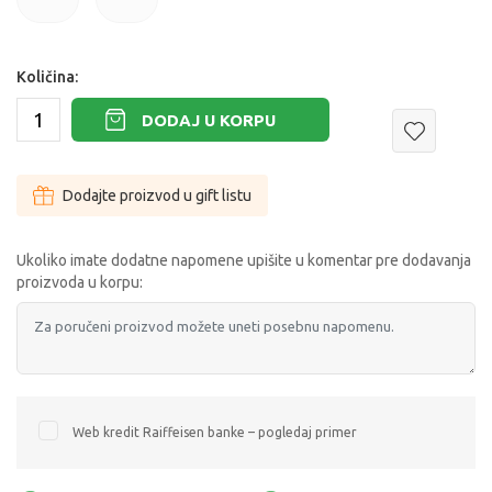
140CM
152CM
Količina:
DODAJ U KORPU
Dodajte proizvod u gift listu
Ukoliko imate dodatne napomene upišite u komentar pre dodavanja
proizvoda u korpu:
Web kredit Raiffeisen banke – pogledaj primer