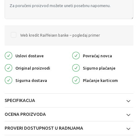
Web kredit Raiffeisen banke – pogledaj primer
Uslovi dostave
Povraćaj novca
Original proizvodi
Sigurno plaćanje
Sigurna dostava
Plaćanje karticom
SPECIFIKACIJA
OCENA PROIZVODA
PROVERI DOSTUPNOST U RADNJAMA