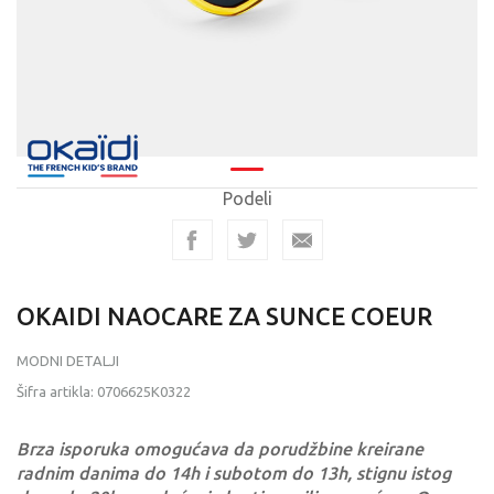
Podeli
OKAIDI NAOCARE ZA SUNCE COEUR
MODNI DETALJI
Šifra artikla:
0706625K0322
Brza isporuka omogućava da porudžbine kreirane
radnim danima do 14h i subotom do 13h, stignu istog