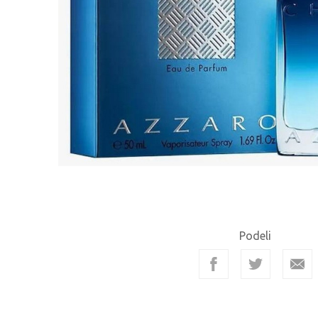
Podeli