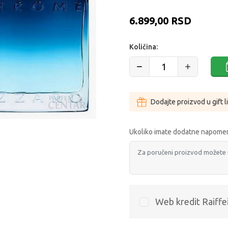
6.899,00
RSD
Količina:
Dodajte proizvod u gift l
Ukoliko imate dodatne napomen
Web kredit Raiffe