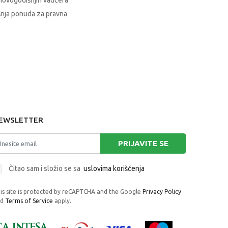
novogodišnjih vaučera
nja ponuda za pravna
EWSLETTER
PRIJAVITE SE
Čitao sam i složio se sa
uslovima korišćenja
is site is protected by reCAPTCHA and the Google
Privacy Policy
nd
Terms of Service
apply.