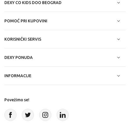
DEXY CO KIDS DOO BEOGRAD
POMOĆ PRI KUPOVINI
KORISNIČKI SERVIS
DEXY PONUDA
INFORMACIJE
Povežimo se!