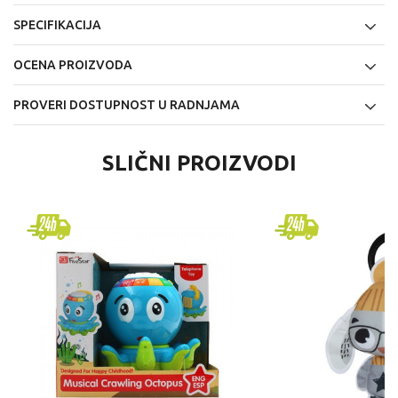
SPECIFIKACIJA
OCENA PROIZVODA
PROVERI DOSTUPNOST U RADNJAMA
SLIČNI PROIZVODI