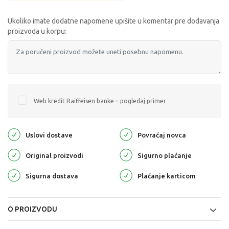
Ukoliko imate dodatne napomene upišite u komentar pre dodavanja
proizvoda u korpu:
Web kredit Raiffeisen banke – pogledaj primer
Uslovi dostave
Povraćaj novca
Original proizvodi
Sigurno plaćanje
Sigurna dostava
Plaćanje karticom
O PROIZVODU