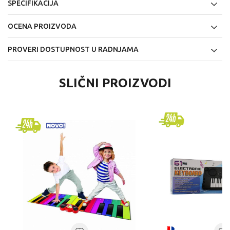
SPECIFIKACIJA
OCENA PROIZVODA
PROVERI DOSTUPNOST U RADNJAMA
SLIČNI PROIZVODI