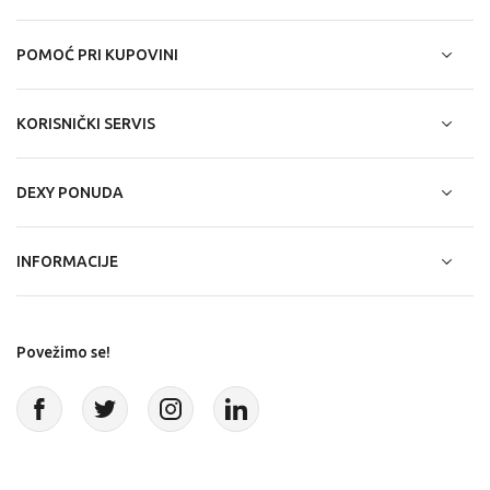
POMOĆ PRI KUPOVINI
KORISNIČKI SERVIS
DEXY PONUDA
INFORMACIJE
Povežimo se!