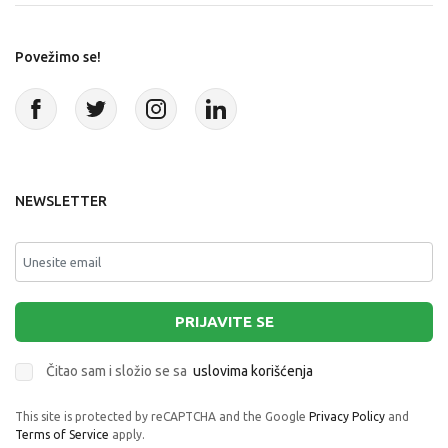
Povežimo se!
NEWSLETTER
PRIJAVITE SE
Čitao sam i složio se sa
uslovima korišćenja
This site is protected by reCAPTCHA and the Google
Privacy Policy
and
Terms of Service
apply.