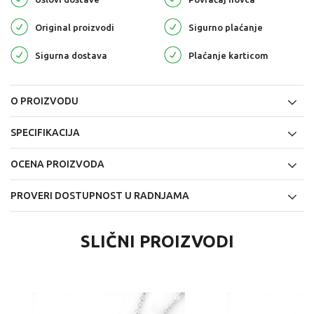
Original proizvodi
Sigurno plaćanje
Sigurna dostava
Plaćanje karticom
O PROIZVODU
SPECIFIKACIJA
OCENA PROIZVODA
PROVERI DOSTUPNOST U RADNJAMA
SLIČNI PROIZVODI