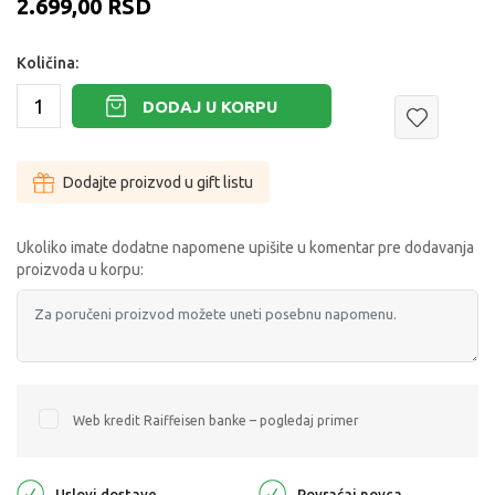
2.699,00
RSD
Količina:
DODAJ U KORPU
Dodajte proizvod u gift listu
Ukoliko imate dodatne napomene upišite u komentar pre dodavanja
proizvoda u korpu:
Web kredit Raiffeisen banke – pogledaj primer
Uslovi dostave
Povraćaj novca