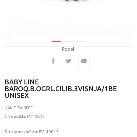
Podeli
BABY LINE
BAROQ.B.OGRL.CILIB.3VISNJA/1BE
UNISEX
NAKIT ZA BEBE
Šifra artikla:
FV119015
Šifra proizvođača:
FV119015