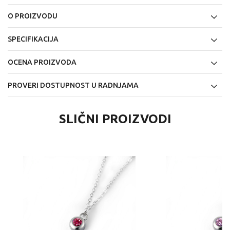
O PROIZVODU
SPECIFIKACIJA
OCENA PROIZVODA
PROVERI DOSTUPNOST U RADNJAMA
SLIČNI PROIZVODI