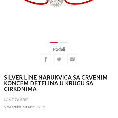
Podeli
SILVER LINE NARUKVICA SA CRVENIM
KONCEM DETELINA U KRUGU SA
CIRKONIMA
NAKIT ZA BEBE
Šifra artikla:
SILAP11769-M