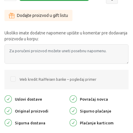
Dodajte proizvod u gift listu
Ukoliko imate dodatne napomene upišite u komentar pre dodavanja
proizvoda u korpu:
Web kredit Raiffeisen banke – pogledaj primer
Uslovi dostave
Povraćaj novca
Original proizvodi
Sigurno plaćanje
Sigurna dostava
Plaćanje karticom