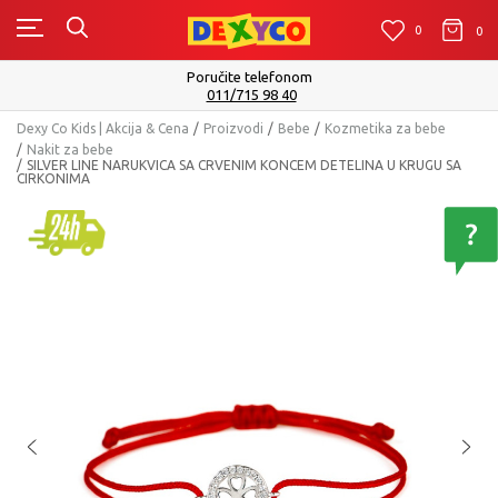
0
0
0
Poručite telefonom
011/715 98 40
Dexy Co Kids | Akcija & Cena
Proizvodi
Bebe
Kozmetika za bebe
Nakit za bebe
SILVER LINE NARUKVICA SA CRVENIM KONCEM DETELINA U KRUGU SA
CIRKONIMA