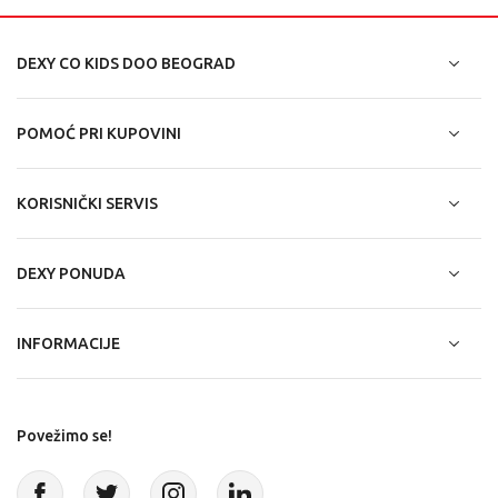
DEXY CO KIDS DOO BEOGRAD
POMOĆ PRI KUPOVINI
KORISNIČKI SERVIS
DEXY PONUDA
INFORMACIJE
Povežimo se!