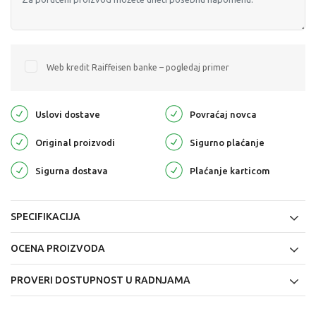
Web kredit Raiffeisen banke – pogledaj primer
Uslovi dostave
Povraćaj novca
Original proizvodi
Sigurno plaćanje
Sigurna dostava
Plaćanje karticom
SPECIFIKACIJA
OCENA PROIZVODA
PROVERI DOSTUPNOST U RADNJAMA