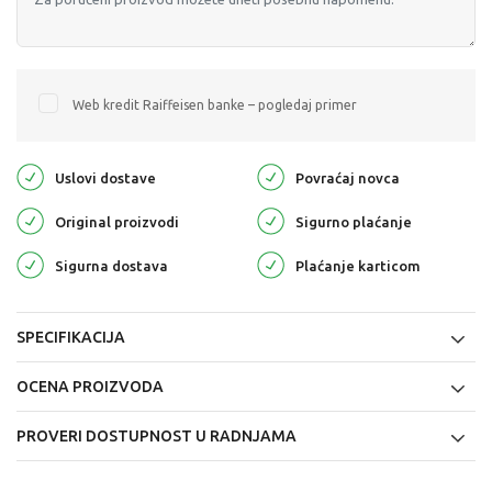
Web kredit Raiffeisen banke – pogledaj primer
Uslovi dostave
Povraćaj novca
Original proizvodi
Sigurno plaćanje
Sigurna dostava
Plaćanje karticom
SPECIFIKACIJA
OCENA PROIZVODA
PROVERI DOSTUPNOST U RADNJAMA