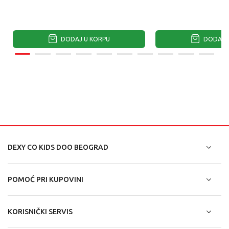
DODAJ U KORPU
DODAJ U
DEXY CO KIDS DOO BEOGRAD
POMOĆ PRI KUPOVINI
KORISNIČKI SERVIS