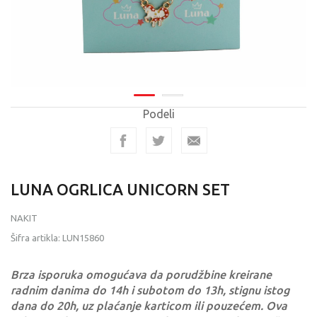
Podeli
LUNA OGRLICA UNICORN SET
NAKIT
Šifra artikla:
LUN15860
Brza isporuka omogućava da porudžbine kreirane
radnim danima do 14h i subotom do 13h, stignu istog
dana do 20h, uz plaćanje karticom ili pouzećem. Ova