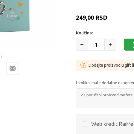
249,00
RSD
Količina:
i
Dodajte proizvod u gift l
Ukoliko imate dodatne napomen
Web kredit Raiffe