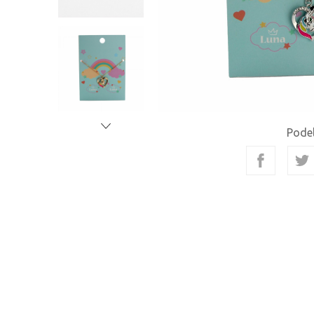
Podel