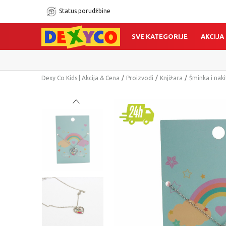
Status porudžbine
SVE KATEGORIJE
AKCIJA
Dexy Co Kids | Akcija & Cena
Proizvodi
Knjižara
Šminka i naki