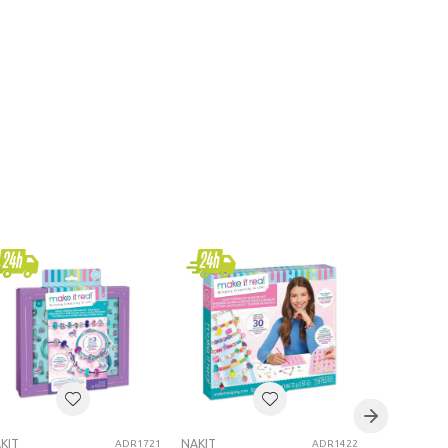
KIT
NAKIT
NAKIT
ADR1721
ADR1422