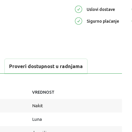
Uslovi dostave
Sigurno plaćanje
Proveri dostupnost u radnjama
VREDNOST
Nakit
Luna