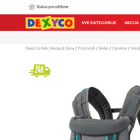
Status porudžbine
SVE KATEGORIJE
AKCIJA
Dexy Co Kids | Akcija & Cena
Proizvodi
Bebe
Oprema
Nosil