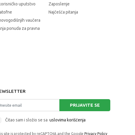
korisničko uputstvo
Zaposlenje
atofne
Najčešća pitanja
novogodišnjih vaučera
nja ponuda za pravna
EWSLETTER
PRIJAVITE SE
Čitao sam i složio se sa
uslovima korišćenja
is site is protected by reCAPTCHA and the Google
Privacy Policy