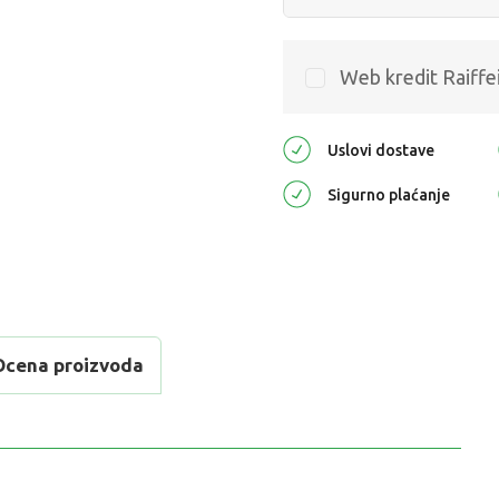
Web kredit Raiffe
Uslovi dostave
Sigurno plaćanje
Ocena proizvoda