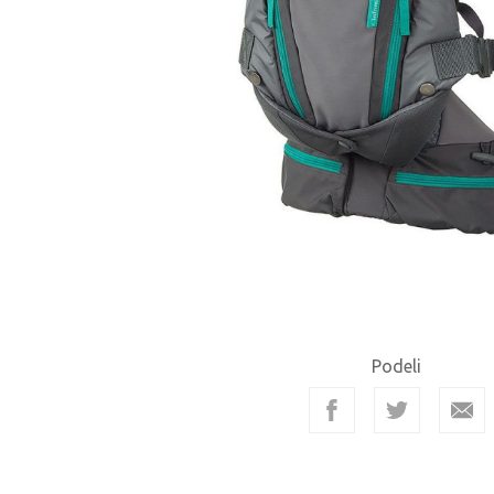
Podeli