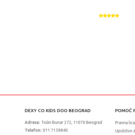
DEXY CO KIDS DOO BEOGRAD
POMOĆ P
Adresa:
Tošin Bunar 272, 11070 Beograd
Pravna lica
Telefon:
011 7159840
Uputstvo 