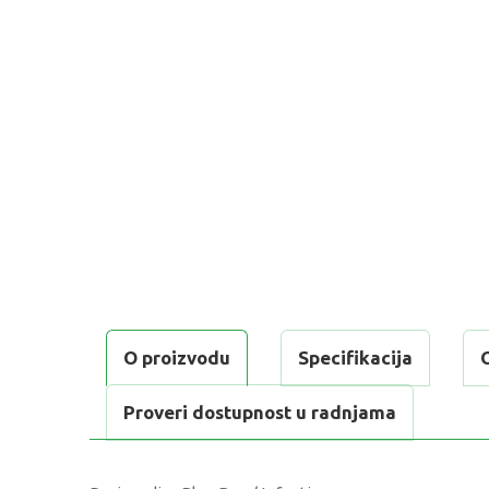
O proizvodu
Specifikacija
Proveri dostupnost u radnjama