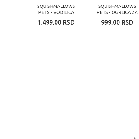
SQUISHMALLOWS
SQUISHMALLOWS
PETS - VODILICA
PETS - OGRLICA ZA
ZA PSA
PSA (S)
1.499,00
RSD
999,00
RSD