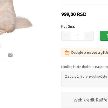
999,00
RSD
Količina:
i
Dodajte proizvod u gift l
Ukoliko imate dodatne napomen
Web kredit Raiffe