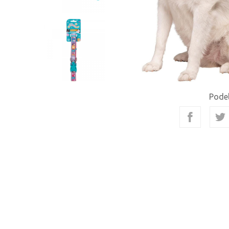
Podel