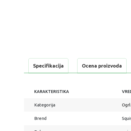
Specifikacija
Ocena proizvoda
KARAKTERISTIKA
VRE
Kategorija
Ogrl
Brend
Squ