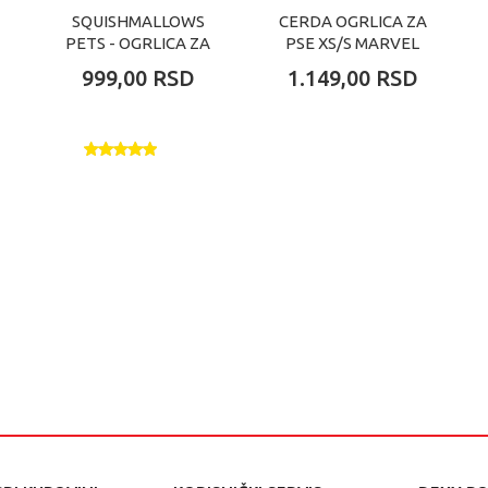
SQUISHMALLOWS
CERDA OGRLICA ZA
PETS - OGRLICA ZA
PSE XS/S MARVEL
PSA (M)
999,00
RSD
1.149,00
RSD