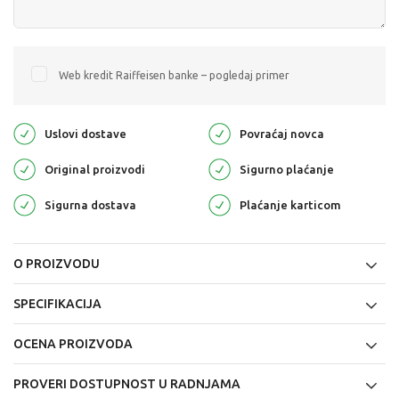
Web kredit Raiffeisen banke – pogledaj primer
Uslovi dostave
Povraćaj novca
Original proizvodi
Sigurno plaćanje
Sigurna dostava
Plaćanje karticom
O PROIZVODU
SPECIFIKACIJA
OCENA PROIZVODA
PROVERI DOSTUPNOST U RADNJAMA