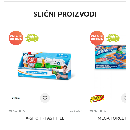
SLIČNI PROIZVODI
PUŠKE, PIŠTOLJI, BLASTERI I MAČEVI
ZU56334
PUŠKE, PIŠTOLJI, BLASTERI I MAČEVI
X-SHOT - FAST FILL
MEGA FORCE B