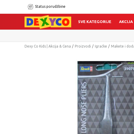
Status porudžbine
SVE KATEGORIJE
AKCIJA
Dexy Co Kids | Akcija & Cena
Proizvodi
Igračke
Makete i dod