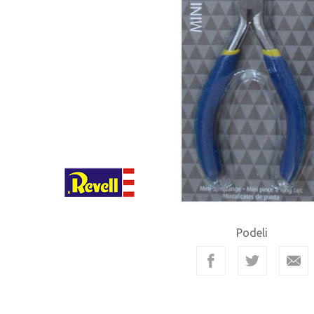
Podeli