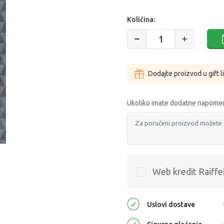
Količina:
Dodajte proizvod u gift l
Ukoliko imate dodatne napomen
Web kredit Raiffe
Uslovi dostave