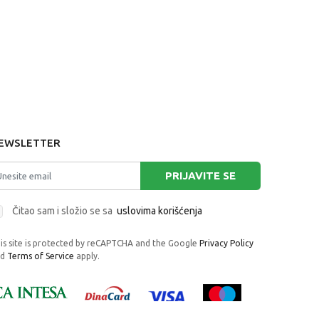
EWSLETTER
PRIJAVITE SE
Čitao sam i složio se sa
uslovima korišćenja
is site is protected by reCAPTCHA and the Google
Privacy Policy
nd
Terms of Service
apply.