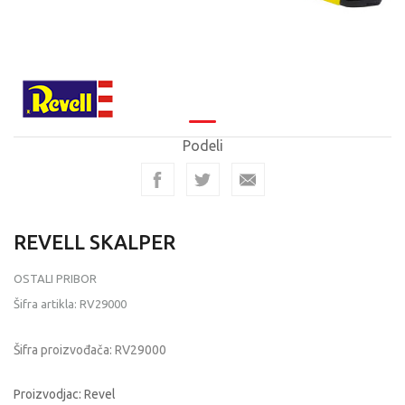
Podeli
REVELL SKALPER
OSTALI PRIBOR
Šifra artikla:
RV29000
Šifra proizvođača:
RV29000
Proizvodjac: Revel