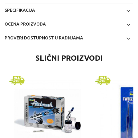
SPECIFIKACIJA
OCENA PROIZVODA
PROVERI DOSTUPNOST U RADNJAMA
SLIČNI PROIZVODI