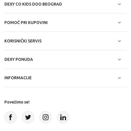
DEXY CO KIDS DOO BEOGRAD
POMOĆ PRI KUPOVINI
KORISNIČKI SERVIS
DEXY PONUDA
INFORMACIJE
Povežimo se!