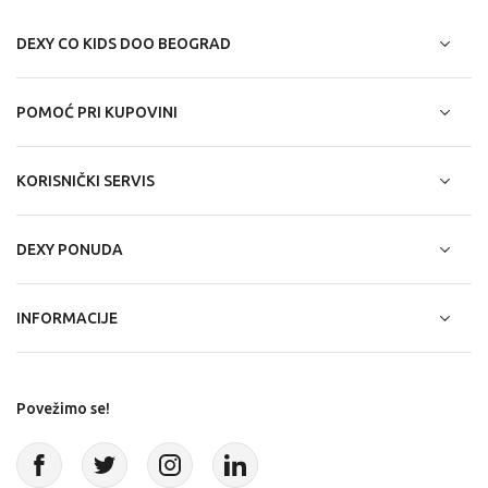
DEXY CO KIDS DOO BEOGRAD
POMOĆ PRI KUPOVINI
KORISNIČKI SERVIS
DEXY PONUDA
INFORMACIJE
Povežimo se!